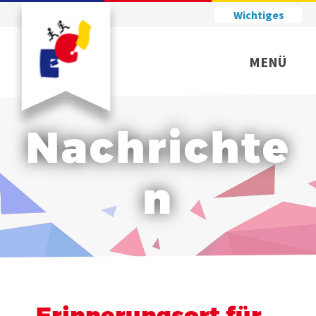
Wichtiges
MENÜ
Nachrichte
n
Erinnerungsort für