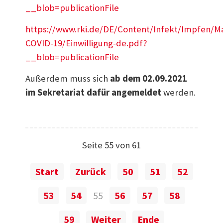
__blob=publicationFile
https://www.rki.de/DE/Content/Infekt/Impfen/Ma
COVID-19/Einwilligung-de.pdf?
__blob=publicationFile
Außerdem muss sich
ab dem 02.09.2021
im Sekretariat dafür angemeldet
werden.
Seite 55 von 61
Start
Zurück
50
51
52
53
54
55
56
57
58
59
Weiter
Ende