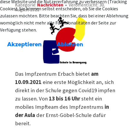
diese Website und die Nutzererfahrung zu verbessern (Tracking
Kategorie:
Nachrichten
Veröffentlicht: 30.
Cookies). Sie können selbst entscheiden, ob Sie die Cookies
August 2021
zulassen möchten. Bitte beachten Sie, dass bei einer Ablehnung
womöglich nicht mehr alle Funktionalitäten der Seite zur
Verfügung stehen.
Akzeptieren
Ablehnen
Das Impfzentrum Erbach bietet
am
10.09.2021
eine erste Möglichkeit an, sich
direkt in der Schule gegen Covid19 impfen
zu lassen. Von
13 bis 16 Uhr
steht ein
mobiles Impfteam des Impfzentrums
in
der Aula
der Ernst-Göbel-Schule dafür
bereit.