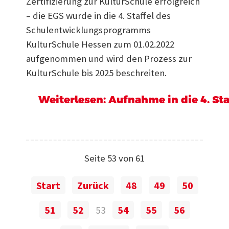
Zertifizierung zur KulturSchule erfolgreich
– die EGS wurde in die 4. Staffel des
Schulentwicklungsprogramms
KulturSchule Hessen zum 01.02.2022
aufgenommen und wird den Prozess zur
KulturSchule bis 2025 beschreiten.
Weiterlesen: Aufnahme in die 4. Staf
Seite 53 von 61
Start
Zurück
48
49
50
51
52
53
54
55
56