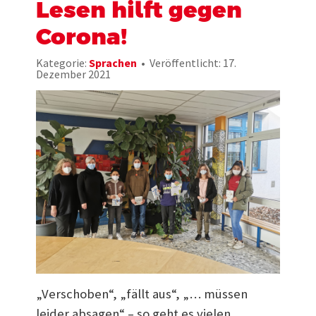
Lesen hilft gegen
Corona!
Kategorie:
Sprachen
Veröffentlicht: 17.
Dezember 2021
„Verschoben“, „fällt aus“, „… müssen
leider absagen“ – so geht es vielen