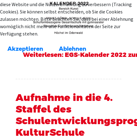
diese Website und die Nutzererfahrung zu verbessern (Tracking
Cookies). Sie können selbst entscheiden, ob Sie die Cookies
zulassen möchten. Bitte beachten Sie, dass bei einer Ablehnung
womöglich nicht mehr alle Funktionalitäten der Seite zur
Verfügung stehen.
Akzeptieren
Ablehnen
Weiterlesen: EGS-Kalender 2022 zu
Aufnahme in die 4.
Staffel des
Schulentwicklungspr
KulturSchule