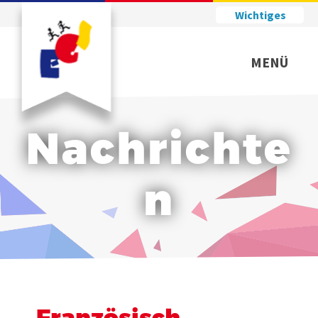
Wichtiges
MENÜ
Nachrichte
n
Französisch