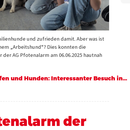
ilienhunde und zufrieden damit. Aber was ist
inem „Arbeitshund“? Dies konnten die
 der AG Pfotenalarm am 06.06.2025 hautnah
en und Hunden: Interessanter Besuch in...
tenalarm der