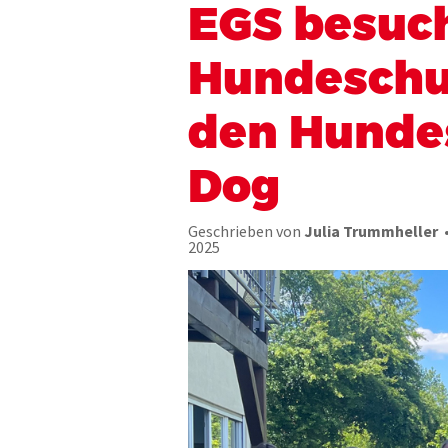
EGS besuch
Hundeschul
den Hunde
Dog
Geschrieben von
Julia Trummheller
2025