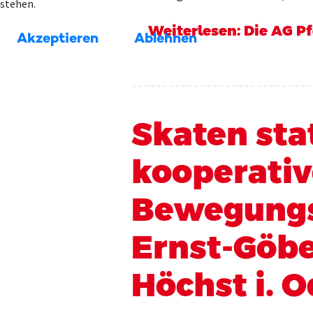
stehen.
Weiterlesen: Die AG Pf
Akzeptieren
Ablehnen
Skaten stat
kooperativ
Bewegungs
Ernst-Göbe
Höchst i. 