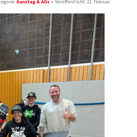
egorie:
Ganztag & AGs
Veröffentlicht: 21. Februar