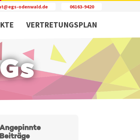
iat@egs-odenwald.de
06163-9420
KTE
VERTRETUNGSPLAN
AGs
Angepinnte
Beiträge