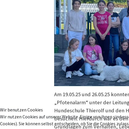
Am 19.05.25 und 26.05.25 konnte
„Pfotenalarm“ unter der Leitung
Wir benutzen Cookies
Hundeschule Thierolf und den H
Wir nutzen Cookies auf unserer Website. Einige von ihnen sind ess
besuchen. Hierdurch war es den
Cookies). Sie können selbst entscheiden, ob Sie die Cookies zula
Grundlagen zum Verhalten, Lebe