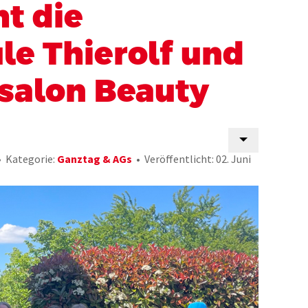
t die
e Thierolf und
salon Beauty
Kategorie:
Ganztag & AGs
Veröffentlicht: 02. Juni