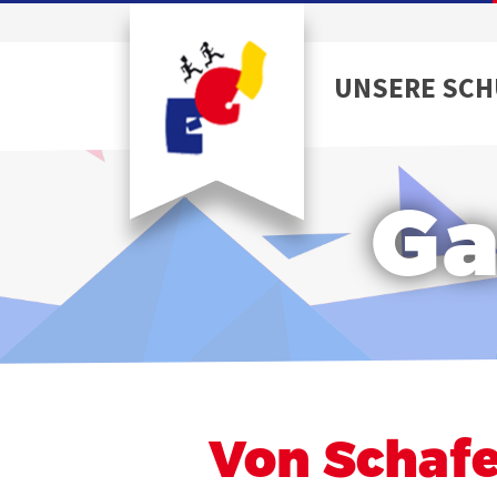
UNSERE SCH
Ga
Von Schaf