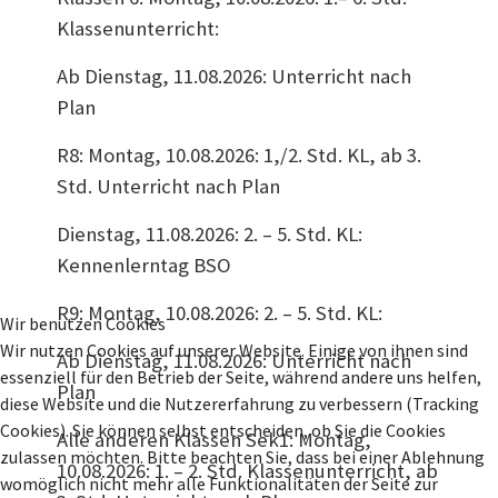
Klassenunterricht:
Ab Dienstag, 11.08.2026: Unterricht nach
Plan
R8: Montag, 10.08.2026: 1,/2. Std. KL, ab 3.
Std. Unterricht nach Plan
Dienstag, 11.08.2026: 2. – 5. Std. KL:
Kennenlerntag BSO
R9: Montag, 10.08.2026: 2. – 5. Std. KL:
Wir benutzen Cookies
Wir nutzen Cookies auf unserer Website. Einige von ihnen sind
Ab Dienstag, 11.08.2026: Unterricht nach
essenziell für den Betrieb der Seite, während andere uns helfen,
Plan
diese Website und die Nutzererfahrung zu verbessern (Tracking
Cookies). Sie können selbst entscheiden, ob Sie die Cookies
Alle anderen Klassen Sek1: Montag,
zulassen möchten. Bitte beachten Sie, dass bei einer Ablehnung
10.08.2026: 1. – 2. Std. Klassenunterricht, ab
womöglich nicht mehr alle Funktionalitäten der Seite zur