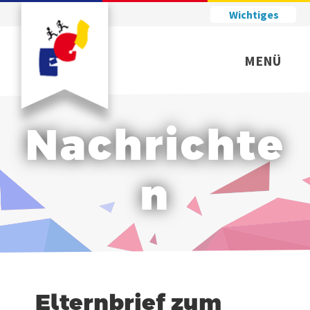
Wichtiges
MENÜ
Nachrichte
n
Elternbrief zum