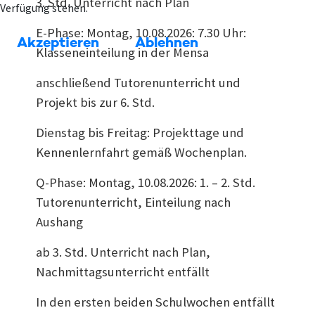
3. Std. Unterricht nach Plan
Verfügung stehen.
E-Phase: Montag, 10.08.2026: 7.30 Uhr:
Akzeptieren
Ablehnen
Klasseneinteilung in der Mensa
anschließend Tutorenunterricht und
Projekt bis zur 6. Std.
Dienstag bis Freitag: Projekttage und
Kennenlernfahrt gemäß Wochenplan.
Q-Phase: Montag, 10.08.2026: 1. – 2. Std.
Tutorenunterricht, Einteilung nach
Aushang
ab 3. Std. Unterricht nach Plan,
Nachmittagsunterricht entfällt
In den ersten beiden Schulwochen entfällt