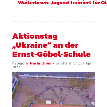
Weiterlesen: Jugend trainiert für O
Aktionstag
„Ukraine“ an der
Ernst-Göbel-Schule
Kategorie:
Nachrichten
Veröffentlicht: 07. April
2022