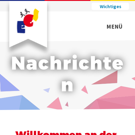
Wichtiges
MENÜ
Nachrichte
n
Willkommen an der