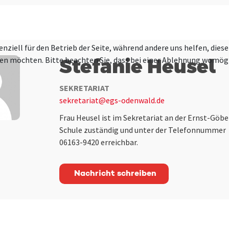
enziell für den Betrieb der Seite, während andere uns helfen, die
ssen möchten. Bitte beachten Sie, dass bei einer Ablehnung womögl
Stefanie Heusel
SEKRETARIAT
sekretariat@egs-odenwald.de
Frau Heusel ist im Sekretariat an der Ernst-Göbe
Schule zuständig und unter der Telefonnummer
06163-9420 erreichbar.
Nachricht schreiben