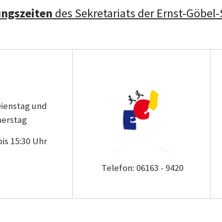
ungszeiten
des Sekretariats der Ernst-Göbel
ienstag und
erstag
bis 15:30 Uhr
Telefon: 06163 - 9420