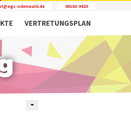
iat@egs-odenwald.de
06163-9420
KTE
VERTRETUNGSPLAN
g