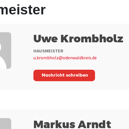
meister
Uwe Krombholz
HAUSMEISTER
u.krombholz@odenwaldkreis.de
Nachricht schreiben
Markus Arndt