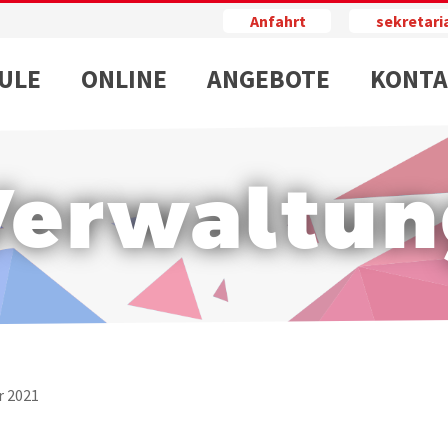
Anfahrt
sekretar
ULE
ONLINE
ANGEBOTE
KONTA
Verwaltun
r 2021