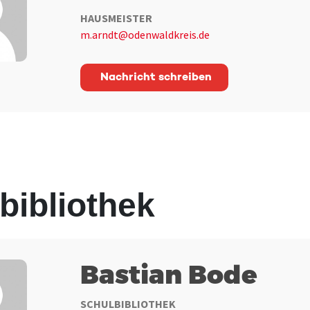
HAUSMEISTER
m.arndt@odenwaldkreis.de
Nachricht schreiben
bibliothek
Bastian Bode
SCHULBIBLIOTHEK