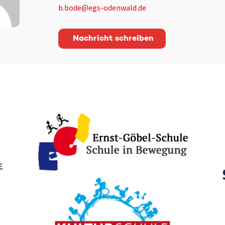
b.bode@egs-odenwald.de
Nachricht schreiben