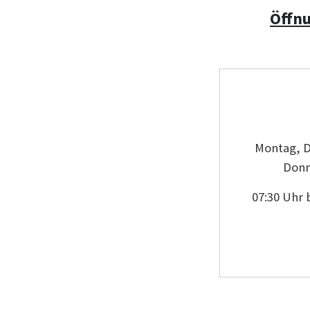
Öffn
Montag, D
Donn
07:30 Uhr 