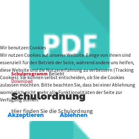
Wir benutzen Cookies
Wir nutzen Cookies auf unserer Website. Einige von ihnen sind
essenziell für den Betrieb der Seite, während andere uns helfen,
diese Website und die Nutzererfahrung zu verbessern (Tracking
Schulprogramm
Beliebt
Cookies). Sie können selbst entscheiden, ob Sie die Cookies
Download
zulassen möchten. Bitte beachten Sie, dass bei einer Ablehnung
womöglich nicht mehr alle Funktionalitäten der Seite zur
Schulordnung
Verfügung stehen.
Hier finden Sie die Schulordnung
Akzeptieren
Ablehnen