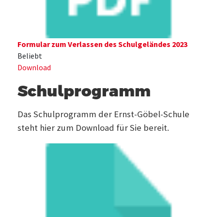
Formular zum Verlassen des Schulgeländes 2023
Beliebt
Download
Schulprogramm
Das Schulprogramm der Ernst-Göbel-Schule
steht hier zum Download für Sie bereit.