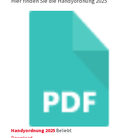
Hier finden Sie die Handyordnung 2025
Handyordnung 2025
Beliebt
Download