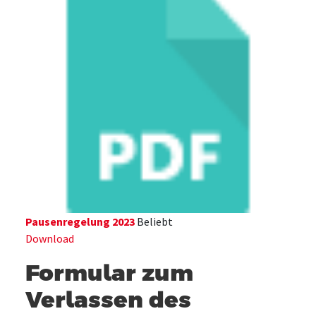
Pausenregelung 2023
Beliebt
Download
Formular zum
Verlassen des