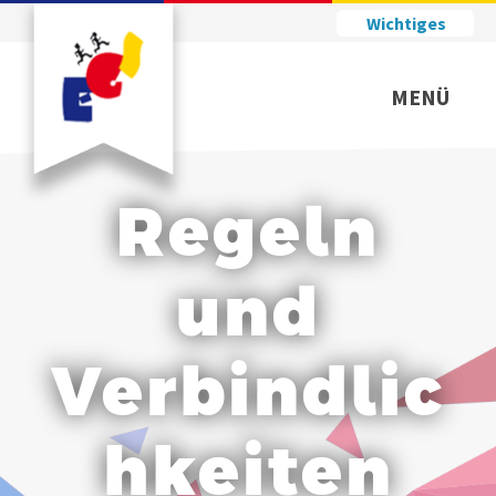
Wichtiges
MENÜ
Regeln
und
Verbindlic
hkeiten