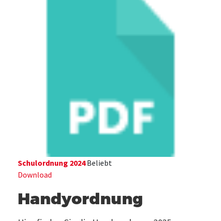
Schulordnung 2024
Beliebt
Download
Handyordnung