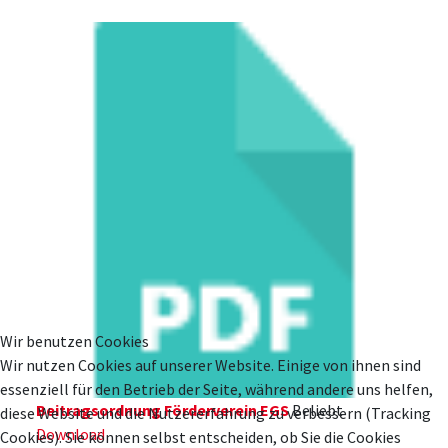
Wir benutzen Cookies
Wir nutzen Cookies auf unserer Website. Einige von ihnen sind
essenziell für den Betrieb der Seite, während andere uns helfen,
Beitragsordnung Förderverein EGS
Beliebt
diese Website und die Nutzererfahrung zu verbessern (Tracking
Download
Cookies). Sie können selbst entscheiden, ob Sie die Cookies