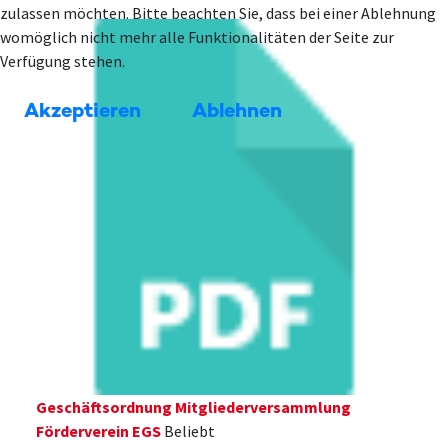
zulassen möchten. Bitte beachten Sie, dass bei einer Ablehnung
womöglich nicht mehr alle Funktionalitäten der Seite zur
Verfügung stehen.
Akzeptieren
Ablehnen
Geschäftsordnung Mitgliederversammlung
Förderverein EGS
Beliebt