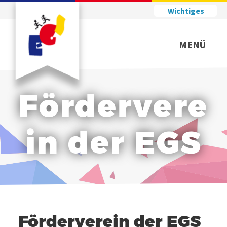
Wichtiges
MENÜ
Fördervere
in der EGS
Förderverein der EGS