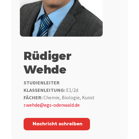
Rüdiger
Wehde
STUDIENLEITER
KLASSENLEITUNG:
E1/2d
FÄCHER:
Chemie, Biologie, Kunst
r.wehde@egs-odenwald.de
Nachricht schreiben