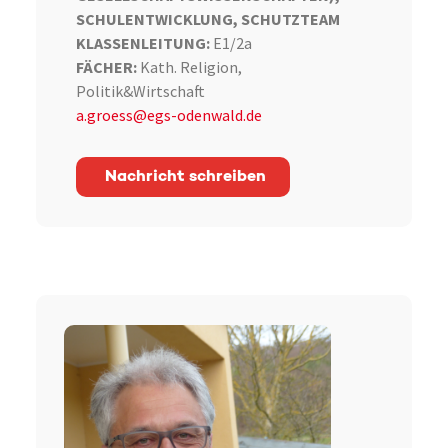
SCHULENTWICKLUNG, SCHUTZTEAM
KLASSENLEITUNG:
E1/2a
FÄCHER:
Kath. Religion,
Politik&Wirtschaft
a.groess@egs-odenwald.de
Nachricht schreiben