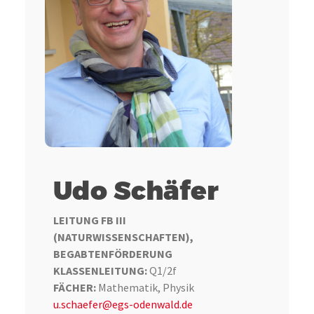
Udo Schäfer
LEITUNG FB III
(NATURWISSENSCHAFTEN),
BEGABTENFÖRDERUNG
KLASSENLEITUNG:
Q1/2f
FÄCHER:
Mathematik, Physik
u.schaefer@egs-odenwald.de