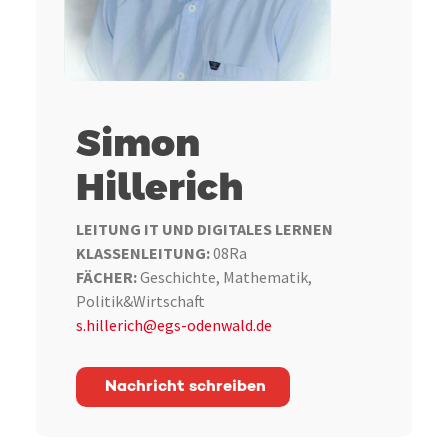
Simon
Hillerich
LEITUNG IT UND DIGITALES LERNEN
KLASSENLEITUNG:
08Ra
FÄCHER:
Geschichte, Mathematik,
Politik&Wirtschaft
s.hillerich@egs-odenwald.de
Nachricht schreiben