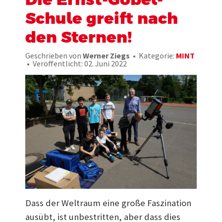
Schule greift nach
den Sternen!
Geschrieben von
Werner Ziegs
Kategorie:
MINT
Veröffentlicht: 02. Juni 2022
Dass der Weltraum eine große Faszination
ausübt, ist unbestritten, aber dass dies