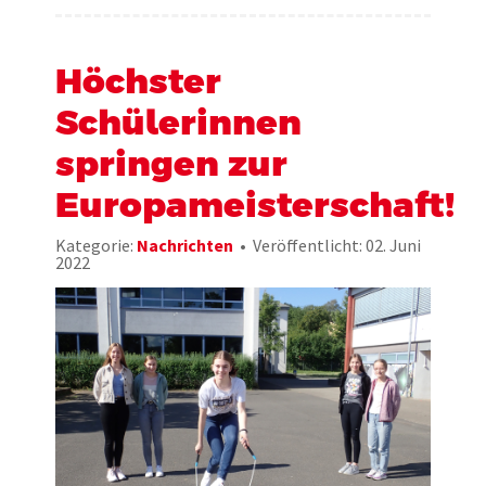
Höchster
Schülerinnen
springen zur
Europameisterschaft!
Kategorie:
Nachrichten
Veröffentlicht: 02. Juni
2022