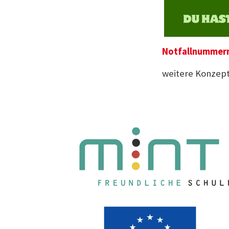
Notfallnummer
weitere Konzept