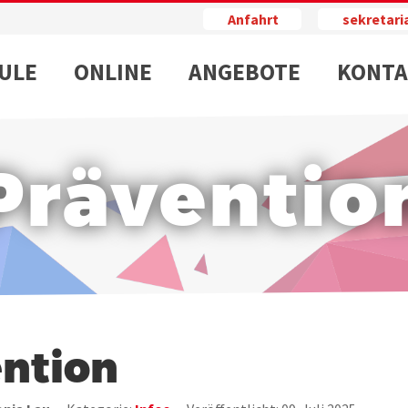
Anfahrt
sekretar
ULE
ONLINE
ANGEBOTE
KONTA
Präventio
ntion