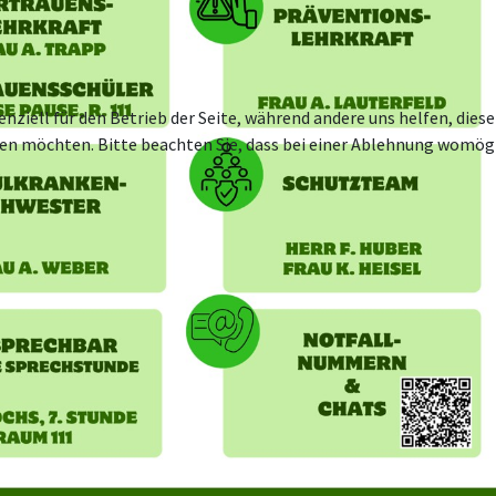
enziell für den Betrieb der Seite, während andere uns helfen, die
ssen möchten. Bitte beachten Sie, dass bei einer Ablehnung womögl