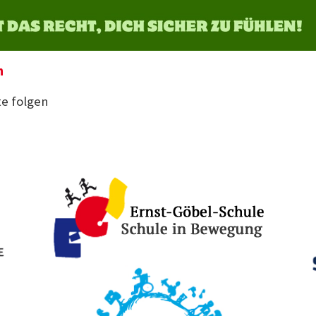
n
e folgen