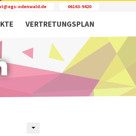
iat@egs-odenwald.de
06163-9420
KTE
VERTRETUNGSPLAN
n