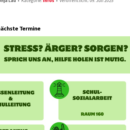
onja Lau
Kategorie:
Infos
Veröffentlicht: 09. Juli 2025
nächste Termine