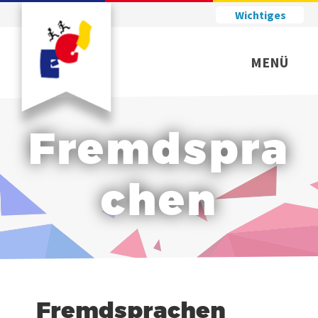
Wichtiges
MENÜ
Fremdspra
chen
Fremdsprachen