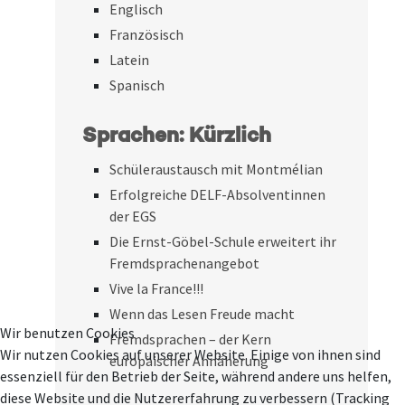
Englisch
Französisch
Latein
Spanisch
Sprachen: Kürzlich
Schüleraustausch mit Montmélian
Erfolgreiche DELF-Absolventinnen
der EGS
Die Ernst-Göbel-Schule erweitert ihr
Fremdsprachenangebot
Vive la France!!!
Wenn das Lesen Freude macht
Wir benutzen Cookies
Fremdsprachen – der Kern
Wir nutzen Cookies auf unserer Website. Einige von ihnen sind
europäischer Annäherung
essenziell für den Betrieb der Seite, während andere uns helfen,
diese Website und die Nutzererfahrung zu verbessern (Tracking