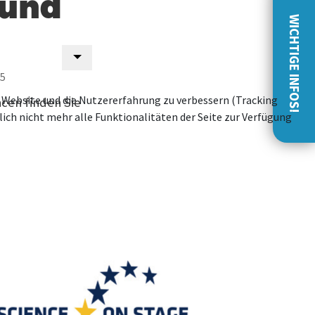
 und
WICHTIGE INFOS!
25
se Website und die Nutzererfahrung zu verbessern (Tracking
cen finden Sie
ich nicht mehr alle Funktionalitäten der Seite zur Verfügung