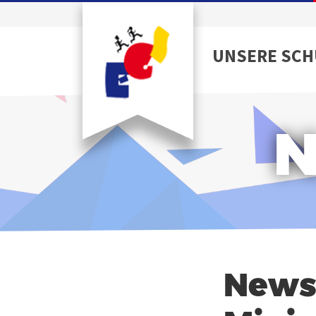
UNSERE SCH
N
Newsl