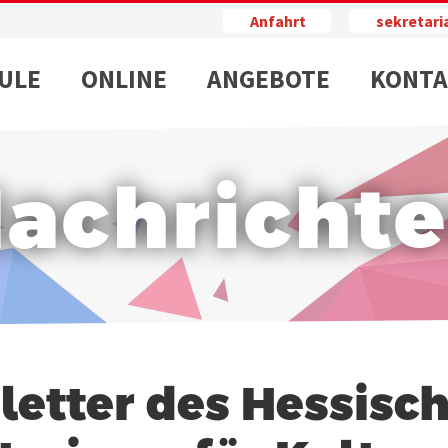
Anfahrt
sekretar
ULE
ONLINE
ANGEBOTE
KONTA
achricht
etter des Hessisc