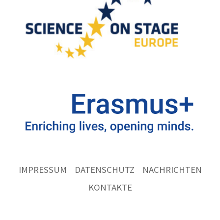
IMPRESSUM
DATENSCHUTZ
NACHRICHTEN
KONTAKTE
Ernst
Göbel
Schule