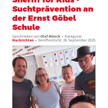
Suchtprävention an
der Ernst Göbel
Schule
Geschrieben von
Olaf Mönch
Kategorie:
Nachrichten
Veröffentlicht: 26. September 2025