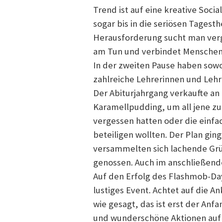
Trend ist auf eine kreative Soci
sogar bis in die seriösen Tagest
Herausforderung sucht man verge
am Tun und verbindet Menschen 
In der zweiten Pause haben sowo
zahlreiche Lehrerinnen und Leh
Der Abiturjahrgang verkaufte an
Karamellpudding, um all jene zu
vergessen hatten oder die einfa
beteiligen wollten. Der Plan gin
versammelten sich lachende Grüp
genossen. Auch im anschließende
Auf den Erfolg des Flashmob-Da
lustiges Event. Achtet auf die A
wie gesagt, das ist erst der Anfa
und wunderschöne Aktionen auf d