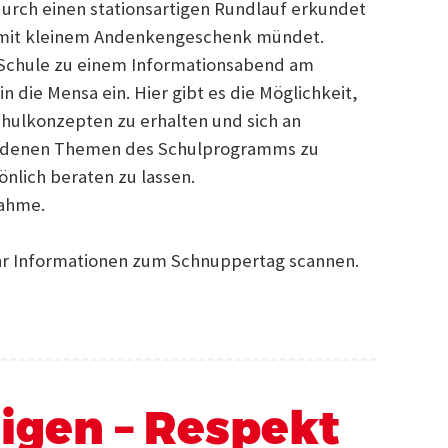
urch einen stationsartigen Rundlauf erkundet
on mit kleinem Andenkengeschenk mündet.
-Schule zu einem Informationsabend am
n die Mensa ein. Hier gibt es die Möglichkeit,
hulkonzepten zu erhalten und sich an
iedenen Themen des Schulprogramms zu
nlich beraten zu lassen.
nahme.
hr Informationen zum Schnuppertag scannen.
igen – Respekt