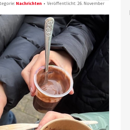
tegorie:
Nachrichten
Veröffentlicht: 26. November