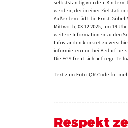
selbstständig von den Kindern d
werden, der in einer Zielstati
Außerdem lädt die Ernst-Göbel
Mittwoch, 03.12.2025, um 19 Uhr i
weitere Informationen zu den Sc
Infoständen konkret zu versch
informieren und bei Bedarf persö
Die EGS freut sich auf rege Teil
Text zum Foto: QR-Code für me
Respekt ze