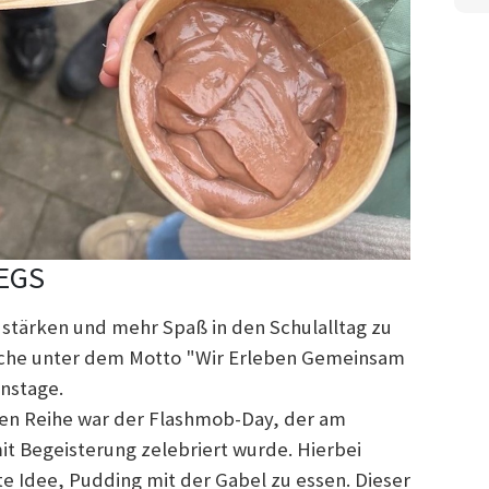
 EGS
stärken und mehr Spaß in den Schulalltag zu
Woche unter dem Motto "Wir Erleben Gemeinsam
onstage.
en Reihe war der Flashmob-Day, der am
it Begeisterung zelebriert wurde. Hierbei
te Idee, Pudding mit der Gabel zu essen. Dieser