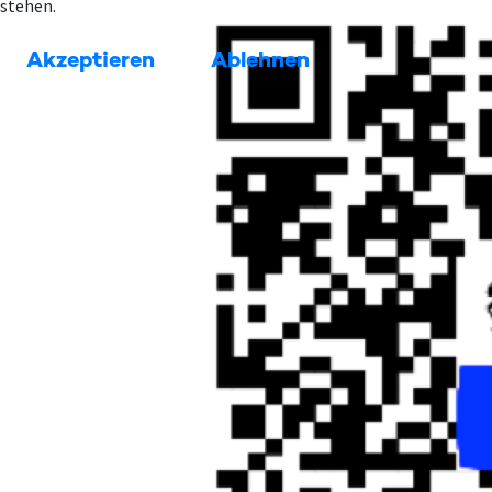
stehen.
Akzeptieren
Ablehnen