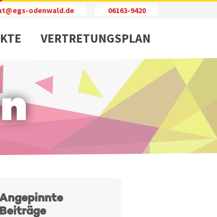
iat@egs-odenwald.de
06163-9420
KTE
VERTRETUNGSPLAN
en
le
Angepinnte
Beiträge