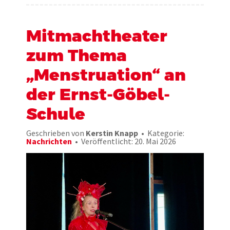
Mitmachtheater
zum Thema
„Menstruation“ an
der Ernst-Göbel-
Schule
Geschrieben von
Kerstin Knapp
Kategorie:
Nachrichten
Veröffentlicht: 20. Mai 2026