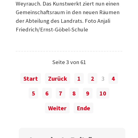
Weyrauch. Das Kunstwerkt ziert nun einen
Gemeinschaftsraum in den neuen Räumen
der Abteilung des Landrats. Foto Anjali
Friedrich/Ernst-Göbel-Schule
Seite 3 von 61
Start
Zurück
1
2
3
4
5
6
7
8
9
10
Weiter
Ende