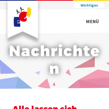
Wichtiges
MENÜ
Nachrichte
n
Alle lassen sich