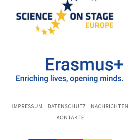
IMPRESSUM
DATENSCHUTZ
NACHRICHTEN
KONTAKTE
Ernst
Göbel
Schule