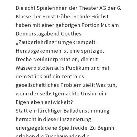
Die acht Spielerinnen der Theater AG der 6.
Klasse der Ernst-Göbel-Schule Höchst
haben mit einer gehörigen Portion Mut am
Donnerstagabend Goethes
„Zauberlehrling“ umgekrempelt.
Herausgekommen ist eine spritzige,
freche Neuinterpretation, die mit
Wasserpistolen aufs Publikum und mit
dem Stück auf ein zentrales
gesellschaftliches Problem zielt: Was tun,
wenn der selbstgemachte Unsinn ein
Eigenleben entwickelt?
Statt ehrfürchtiger Balladenstimmung
herrscht in dieser Inszenierung
energiegeladene Spielfreude. Zu Beginn
erleben die Zuschauenden die