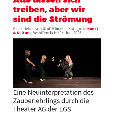
treiben, aber wir
sind die Strömung
Geschrieben von
Olaf Mönch
Kategorie:
Kunst
& Kultur
Veröffentlicht: 04. Juni 2026
Eine Neuinterpretation des
Zauberlehrlings durch die
Theater AG der EGS