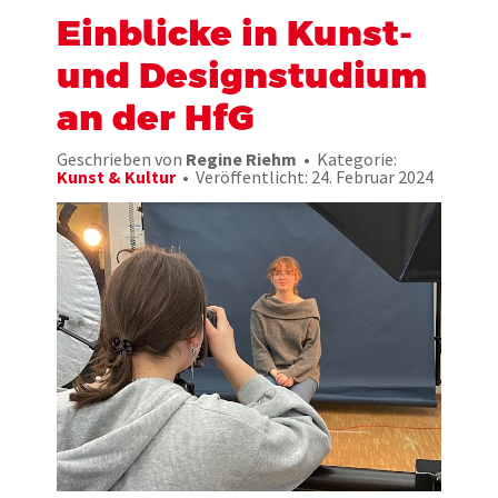
Einblicke in Kunst-
und Designstudium
an der HfG
Geschrieben von
Regine Riehm
Kategorie:
Kunst & Kultur
Veröffentlicht: 24. Februar 2024