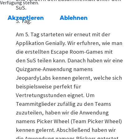
Verfügung stehen.
SuS.
Akzeptieren
Ablehnen
5. Tag:
Am 5. Tag starteten wir erneut mit der
Applikation Genially. Wir erfuhren, wie man
die erstellten Escape Room-Games mit
den SuS teilen kann. Danach haben wir eine
Quizgame-Anwendung namens
JeopardyLabs kennen gelernt, welche sich
beispielsweise perfekt für
Vertretungsstunden eignet. Um
Teammitglieder zufällig zu den Teams
zuzuteilen, haben wir die Anwendung
namens Picker Wheel (Team Picker Wheel)
kennen gelernt. Abschließend haben wir
die Anwendung namens Plickers getestet