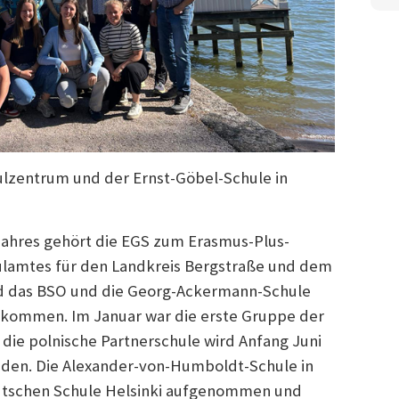
lzentrum und der Ernst-Göbel-Schule in
jahres gehört die EGS zum Erasmus-Plus-
ulamtes für den Landkreis Bergstraße und dem
nd das BSO und die Georg-Ackermann-Schule
kommen. Im Januar war die erste Gruppe der
die polnische Partnerschule wird Anfang Juni
den. Die Alexander-von-Humboldt-Schule in
utschen Schule Helsinki aufgenommen und