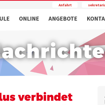
Anfahrt
sekretar
ULE
ONLINE
ANGEBOTE
KONTA
achricht
us verbindet