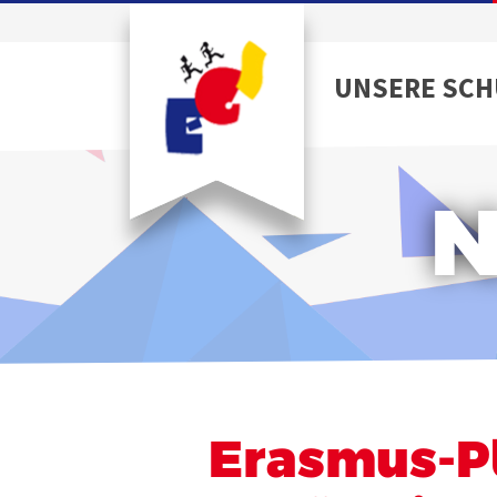
UNSERE SCH
N
Erasmus-Pl