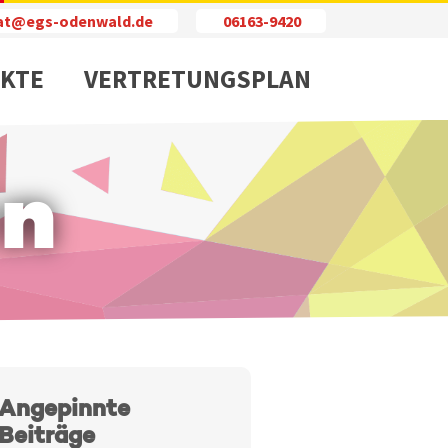
iat@egs-odenwald.de
06163-9420
KTE
VERTRETUNGSPLAN
en
Angepinnte
Beiträge