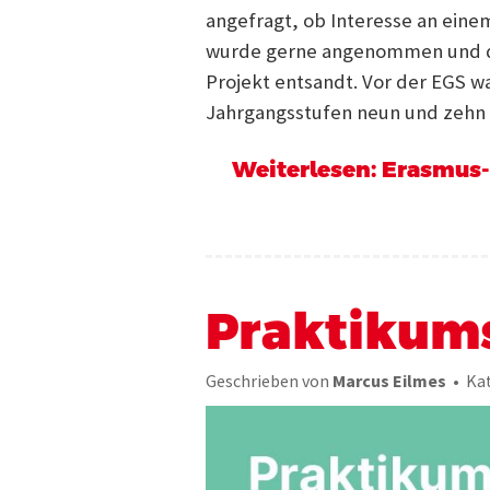
angefragt, ob Interesse an ein
wurde gerne angenommen und da
Projekt entsandt. Vor der EGS w
Jahrgangsstufen neun und zehn 
Weiterlesen: Erasmus-
Praktikum
Geschrieben von
Marcus Eilmes
Kat