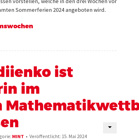
sen vorstellen, welche in den drei Wochen vor
mten Sommerferien 2024 angeboten wird.
kumswochen
iienko ist
rin im
n Mathematikwett
sen
gorie:
MINT
Veröffentlicht: 15. Mai 2024