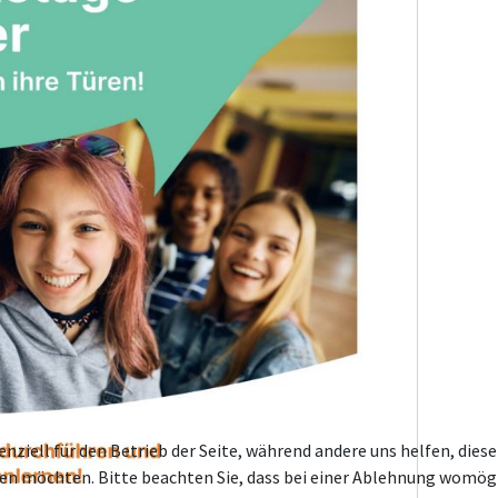
enziell für den Betrieb der Seite, während andere uns helfen, die
ssen möchten. Bitte beachten Sie, dass bei einer Ablehnung womögl