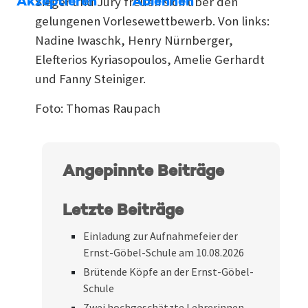
Sieger und Jury freuen sich über den
Akzeptieren
Ablehnen
gelungenen Vorlesewettbewerb. Von links:
Nadine Iwaschk, Henry Nürnberger,
Elefterios Kyriasopoulos, Amelie Gerhardt
und Fanny Steiniger.
Foto: Thomas Raupach
Angepinnte Beiträge
Letzte Beiträge
Einladung zur Aufnahmefeier der
Ernst-Göbel-Schule am 10.08.2026
Brütende Köpfe an der Ernst-Göbel-
Schule
Zwei hochgeschätzte Lehrerinnen