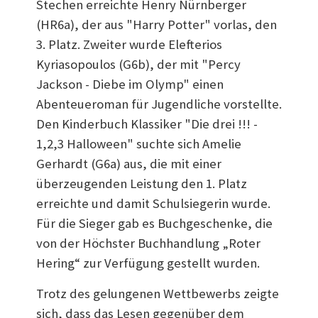
Stechen erreichte Henry Nürnberger
(HR6a), der aus "Harry Potter" vorlas, den
3. Platz. Zweiter wurde Elefterios
Kyriasopoulos (G6b), der mit "Percy
Jackson - Diebe im Olymp" einen
Abenteueroman für Jugendliche vorstellte.
Den Kinderbuch Klassiker "Die drei !!! -
1,2,3 Halloween" suchte sich Amelie
Gerhardt (G6a) aus, die mit einer
überzeugenden Leistung den 1. Platz
erreichte und damit Schulsiegerin wurde.
Für die Sieger gab es Buchgeschenke, die
von der Höchster Buchhandlung „Roter
Hering“ zur Verfügung gestellt wurden.
Trotz des gelungenen Wettbewerbs zeigte
sich, dass das Lesen gegenüber dem