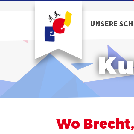
UNSERE SCH
Ku
Wo Brecht,