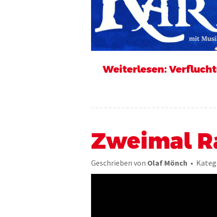
Weiterlesen: Verflucht
Zweimal R
Geschrieben von
Olaf Mönch
Kateg