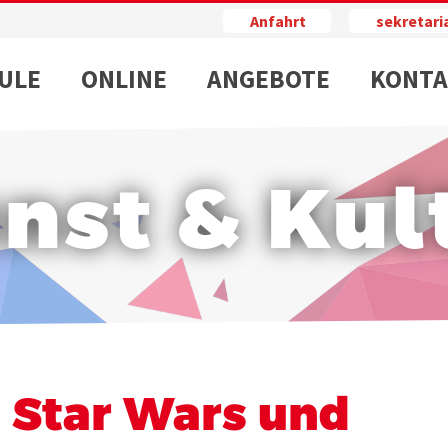
Anfahrt
sekretar
ULE
ONLINE
ANGEBOTE
KONTA
nst & Kul
 Star Wars und