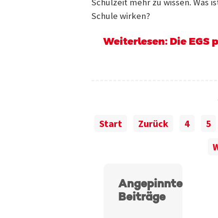
Schulzeit mehr zu wissen. Was ist
Schule wirken?
Weiterlesen: Die EGS p
Start
Zurück
4
5
W
Angepinnte
Beiträge