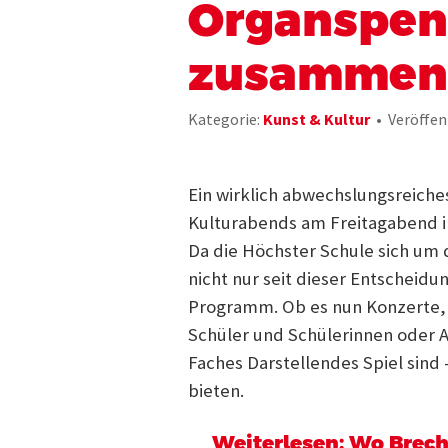
Organspe
zusamment
Kategorie:
Kunst & Kultur
Veröffent
Ein wirklich abwechslungsreich
Kulturabends am Freitagabend i
Da die Höchster Schule sich um 
nicht nur seit dieser Entscheidu
Programm. Ob es nun Konzerte, 
Schüler und Schülerinnen oder 
Faches Darstellendes Spiel sind –
bieten.
Weiterlesen: Wo Brech