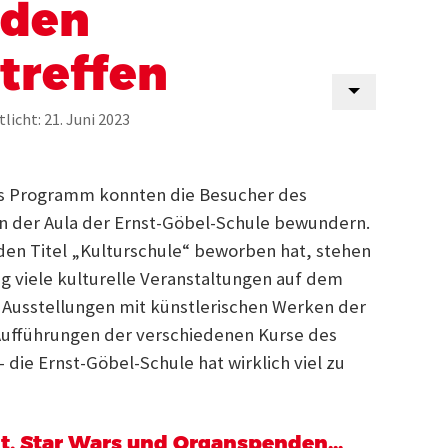
nden
reffen
licht: 21. Juni 2023
es Programm konnten die Besucher des
n der Aula der Ernst-Göbel-Schule bewundern.
den Titel „Kulturschule“ beworben hat, stehen
ng viele kulturelle Veranstaltungen auf dem
Ausstellungen mit künstlerischen Werken der
Aufführungen der verschiedenen Kurse des
 die Ernst-Göbel-Schule hat wirklich viel zu
t, Star Wars und Organspenden...