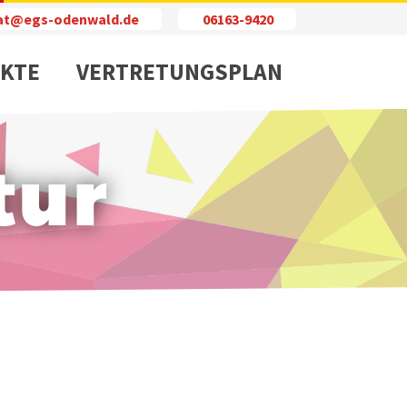
iat@egs-odenwald.de
06163-9420
KTE
VERTRETUNGSPLAN
tur