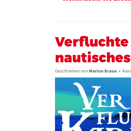
Verfluchte 
nautische
Geschrieben von
Marion Braun
Kate