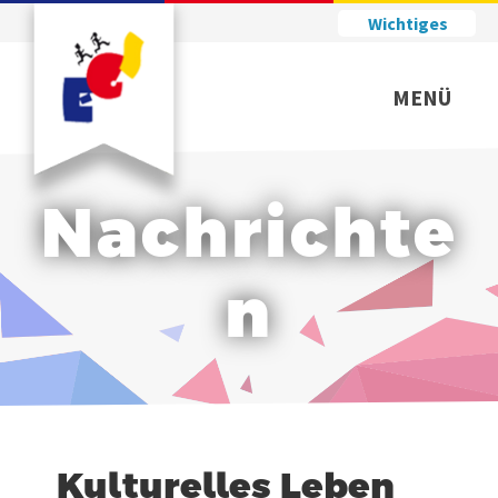
Wichtiges
MENÜ
Nachrichte
n
Kulturelles Leben