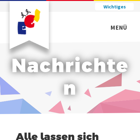
Wichtiges
MENÜ
Nachrichte
n
Alle lassen sich