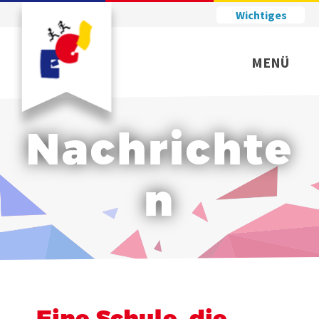
Wichtiges
MENÜ
Nachrichte
n
Eine Schule, die