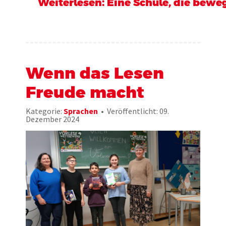
Weiterlesen: Eine Schule, die beweg
Wenn das Lesen
Freude macht
Kategorie:
Sprachen
Veröffentlicht: 09.
Dezember 2024