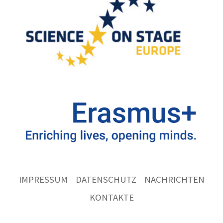
IMPRESSUM
DATENSCHUTZ
NACHRICHTEN
KONTAKTE
Ernst
Göbel
Schule