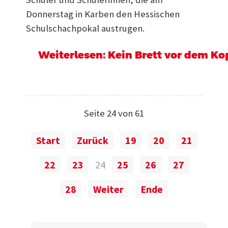
Donnerstag in Karben den Hessischen
Schulschachpokal austrugen.
Weiterlesen: Kein Brett vor dem Ko
Seite 24 von 61
Start
Zurück
19
20
21
22
23
24
25
26
27
28
Weiter
Ende