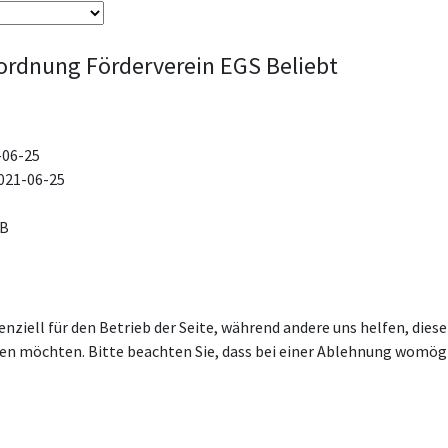
ordnung Förderverein EGS
Beliebt
-06-25
021-06-25
KB
enziell für den Betrieb der Seite, während andere uns helfen, die
ssen möchten. Bitte beachten Sie, dass bei einer Ablehnung womögl