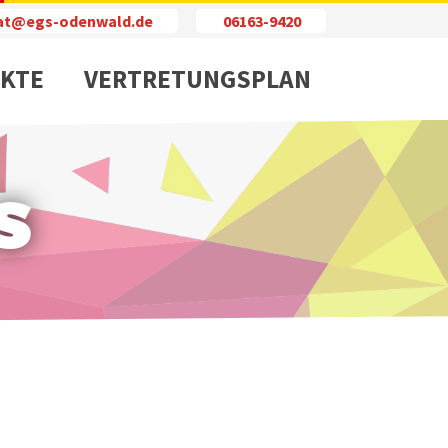
iat@egs-odenwald.de
06163-9420
KTE
VERTRETUNGSPLAN
s