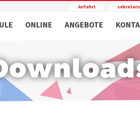
Anfahrt
sekretar
ULE
ONLINE
ANGEBOTE
KONTA
Download