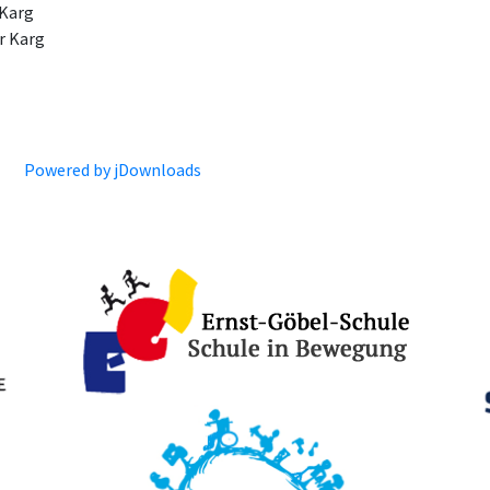
 Karg
r Karg
Powered by jDownloads