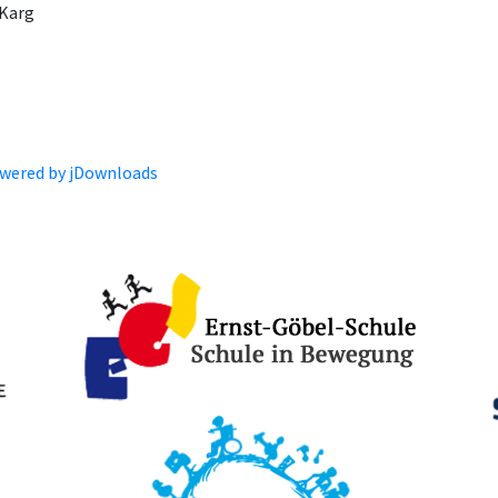
 Karg
wered by jDownloads