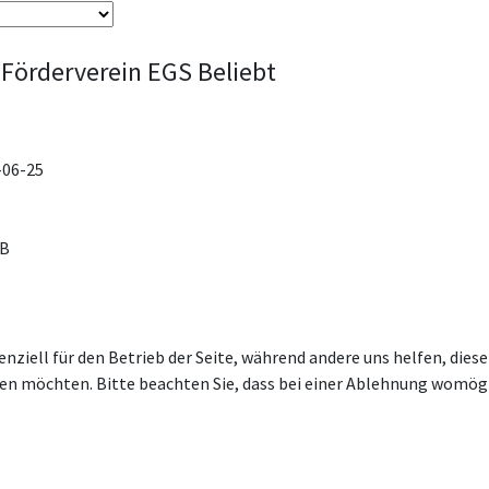
Förderverein EGS
Beliebt
-06-25
KB
enziell für den Betrieb der Seite, während andere uns helfen, die
ssen möchten. Bitte beachten Sie, dass bei einer Ablehnung womögl