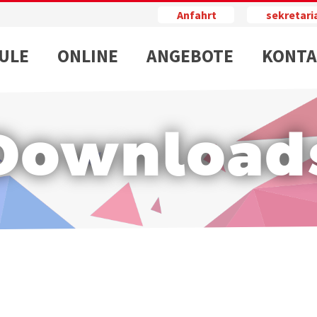
Anfahrt
sekretar
ULE
ONLINE
ANGEBOTE
KONTA
Download