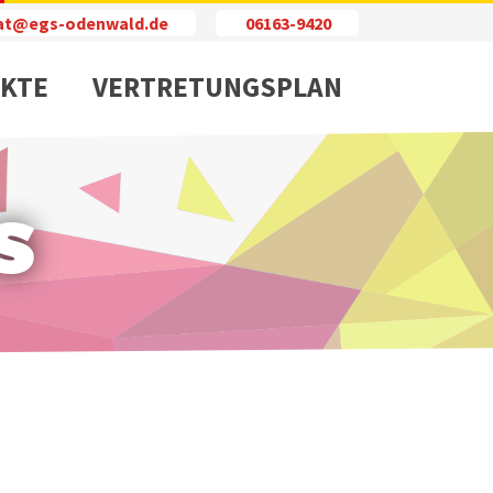
iat@egs-odenwald.de
06163-9420
KTE
VERTRETUNGSPLAN
s