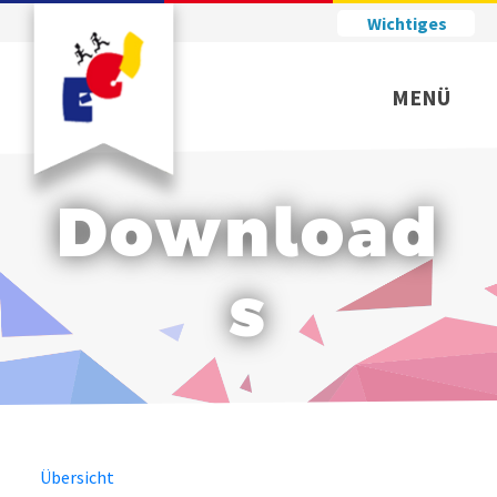
Wichtiges
MENÜ
Download
s
Übersicht