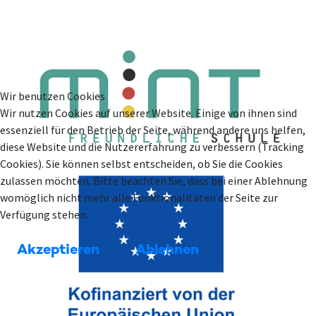
Wir benutzen Cookies
Wir nutzen Cookies auf unserer Website. Einige von ihnen sind
essenziell für den Betrieb der Seite, während andere uns helfen,
diese Website und die Nutzererfahrung zu verbessern (Tracking
Cookies). Sie können selbst entscheiden, ob Sie die Cookies
zulassen möchten. Bitte beachten Sie, dass bei einer Ablehnung
womöglich nicht mehr alle Funktionalitäten der Seite zur
Verfügung stehen.
Akzeptieren
Ablehnen