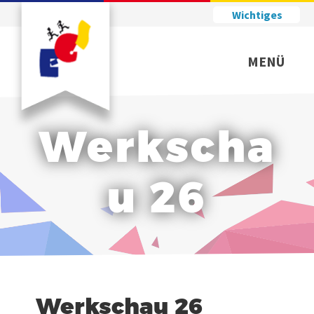
Wichtiges
MENÜ
Werkscha
u 26
Werkschau 26