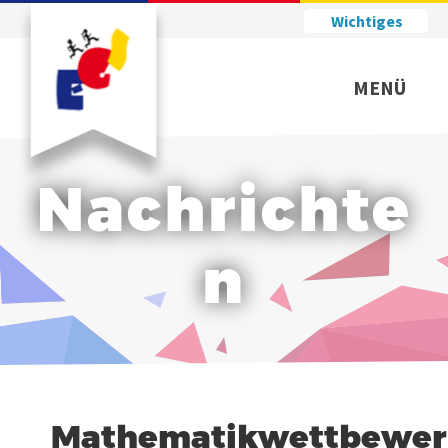
Wichtiges
MENÜ
Nachrichte
n
Mathematikwettbewer