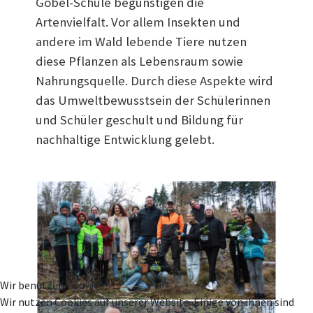
Göbel-Schule begünstigen die
Artenvielfalt. Vor allem Insekten und
andere im Wald lebende Tiere nutzen
diese Pflanzen als Lebensraum sowie
Nahrungsquelle. Durch diese Aspekte wird
das Umweltbewusstsein der Schülerinnen
und Schüler geschult und Bildung für
nachhaltige Entwicklung gelebt.
Wir benutzen Cookies
Wir nutzen Cookies auf unserer Website. Einige von ihnen sind