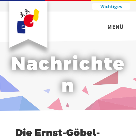
Wichtiges
MENÜ
Nachrichte
n
Die Ernst-Göbel-