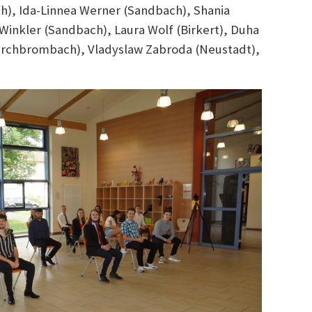
h), Ida-Linnea Werner (Sandbach), Shania
 Winkler (Sandbach), Laura Wolf (Birkert), Duha
(Kirchbrombach), Vladyslaw Zabroda (Neustadt),