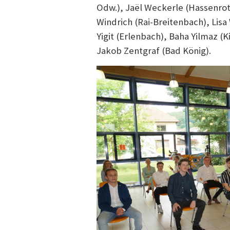
Odw.), Jaël Weckerle (Hassenrot
Windrich (Rai-Breitenbach), Lisa
Yigit (Erlenbach), Baha Yilmaz 
Jakob Zentgraf (Bad König).