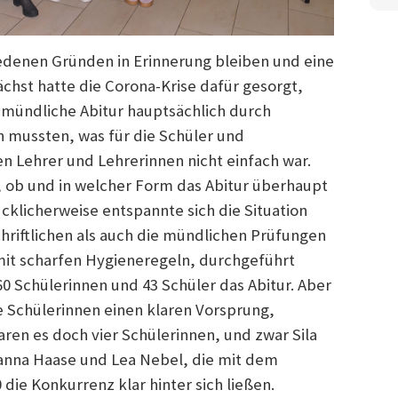
iedenen Gründen in Erinnerung bleiben und eine
hst hatte die Corona-Krise dafür gesorgt,
 mündliche Abitur hauptsächlich durch
 mussten, was für die Schüler und
n Lehrer und Lehrerinnen nicht einfach war.
 ob und in welcher Form das Abitur überhaupt
klicherweise entspannte sich die Situation
chriftlichen als auch die mündlichen Prüfungen
it scharfen Hygieneregeln, durchgeführt
 Schülerinnen und 43 Schüler das Abitur. Aber
e Schülerinnen einen klaren Vorsprung,
ren es doch vier Schülerinnen, und zwar Sila
nna Haase und Lea Nebel, die mit dem
ie Konkurrenz klar hinter sich ließen.