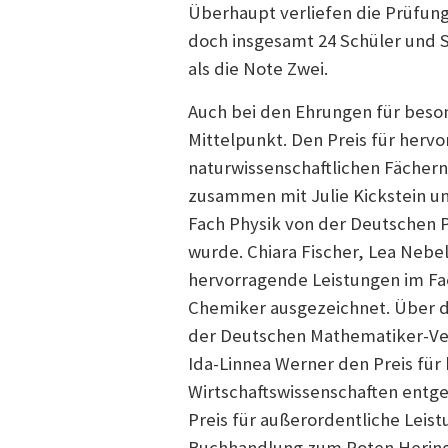
Überhaupt verliefen die Prüfung
doch insgesamt 24 Schüler und 
als die Note Zwei.
Auch bei den Ehrungen für beso
Mittelpunkt. Den Preis für herv
naturwissenschaftlichen Fächern 
zusammen mit Julie Kickstein un
Fach Physik von der Deutschen P
wurde. Chiara Fischer, Lea Neb
hervorragende Leistungen im Fa
Chemiker ausgezeichnet. Über d
der Deutschen Mathematiker-Ver
Ida-Linnea Werner den Preis für
Wirtschaftswissenschaften entge
Preis für außerordentliche Leis
Buchhandlung zum Roten Hering 