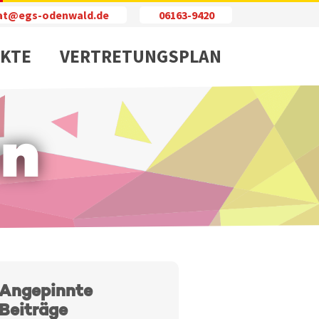
iat@egs-odenwald.de
06163-9420
KTE
VERTRETUNGSPLAN
en
Angepinnte
Beiträge