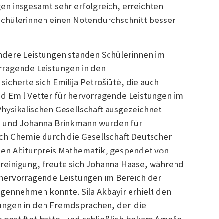
en insgesamt sehr erfolgreich, erreichten
Schülerinnen einen Notendurchschnitt besser
ndere Leistungen standen Schülerinnen im
orragende Leistungen in den
sicherte sich Emilija Petrošiūtė, die auch
d Emil Vetter für hervorragende Leistungen im
hysikalischen Gesellschaft ausgezeichnet
el und Johanna Brinkmann wurden für
ch Chemie durch die Gesellschaft Deutscher
en Abiturpreis Mathematik, gespendet von
einigung, freute sich Johanna Haase, während
 hervorragende Leistungen im Bereich der
gennehmen konnte. Sila Akbayir erhielt den
tungen in den Fremdsprachen, den die
gestiftet hatte, und schließlich bekam Amelie