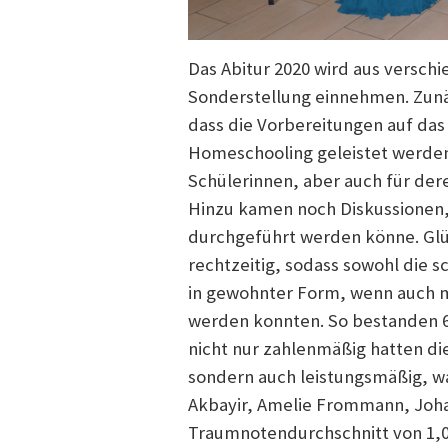
Das Abitur 2020 wird aus versch
Sonderstellung einnehmen. Zunäc
dass die Vorbereitungen auf das
Homeschooling geleistet werden
Schülerinnen, aber auch für dere
Hinzu kamen noch Diskussionen,
durchgeführt werden könne. Glüc
rechtzeitig, sodass sowohl die s
in gewohnter Form, wenn auch m
werden konnten. So bestanden 60
nicht nur zahlenmäßig hatten di
sondern auch leistungsmäßig, wa
Akbayir, Amelie Frommann, Joha
Traumnotendurchschnitt von 1,0 d