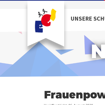
UNSERE SCH
N
Frauenpow