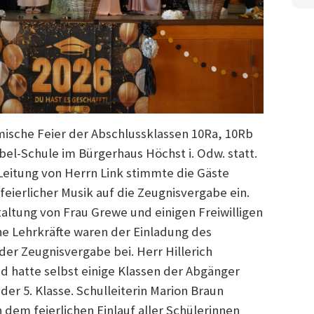
mische Feier der Abschlussklassen 10Ra, 10Rb
el-Schule im Bürgerhaus Höchst i. Odw. statt.
eitung von Herrn Link stimmte die Gäste
ierlicher Musik auf die Zeugnisvergabe ein.
ltung von Frau Grewe und einigen Freiwilligen
he Lehrkräfte waren der Einladung des
er Zeugnisvergabe bei. Herr Hillerich
d hatte selbst einige Klassen der Abgänger
 der 5. Klasse. Schulleiterin Marion Braun
 dem feierlichen Einlauf aller Schülerinnen