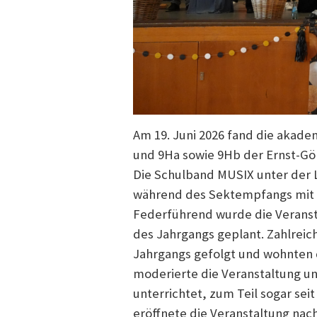
Am 19. Juni 2026 fand die akade
und 9Ha sowie 9Hb der Ernst-Göb
Die Schulband MUSIX unter der L
während des Sektempfangs mit fe
Federführend wurde die Veransta
des Jahrgangs geplant. Zahlreic
Jahrgangs gefolgt und wohnten d
moderierte die Veranstaltung un
unterrichtet, zum Teil sogar seit
eröffnete die Veranstaltung nach