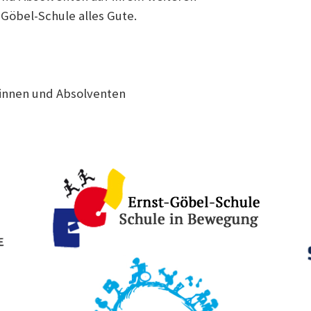
öbel-Schule alles Gute.
tinnen und Absolventen