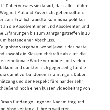
.“ Dabei verwies sie darauf, dass alle auf ihre
 Weg mit Mut und Zuversicht gehen sollten.
ter Jens Fröhlich wandte Kommunalpolitiker
rt an die Absolventinnen und Absolventen und
ne Erfahrungen bis zum Jahrgangstreffen in 10
 zum bestandenen Abschluss.
eugnisse vergeben, wobei jeweils das beste
d sowohl die Klassenlehrkräfte als auch die
eten emotionale Worte verbunden mit vielen
likum und dankten sich gegenseitig für die
die damit verbundenen Erfahrungen. Dabei
hätzung und der Respekt füreinander sehr
schließend noch einen kurzen Videobeitrag von
 Braun für den gelungenen Nachmittag und
und Absolventen auf ihrem weiteren