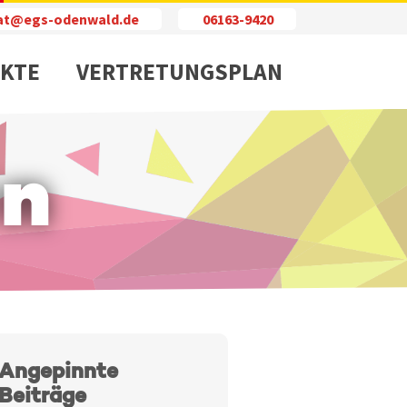
iat@egs-odenwald.de
06163-9420
KTE
VERTRETUNGSPLAN
en
Angepinnte
Beiträge