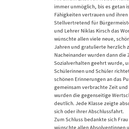
immer unmöglich, bis es getan ist
Fähigkeiten vertrauen und ihren
Stellvertretend für Bürgermeis
und Lehrer Niklas Kirsch das Wo
wünschte allen viele neue, schö
Jahren und gratulierte herzlich
Nacheinander wurden dann die Z
Sozialverhalten geehrt wurde, un
Schülerinnen und Schüler richt
schönen Erinnerungen an das Pub
gemeinsam verbrachte Zeit und 
wurden die gegenseitige Wertsc
deutlich. Jede Klasse zeigte ab
sich oder ihrer Abschlussfahrt.
Zum Schluss bedankte sich Frau
wünschte allen Absolventinnen 