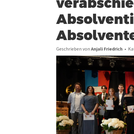
verabschie
Absolvent
Absolvent
Geschrieben von
Anjali Friedrich
Ka