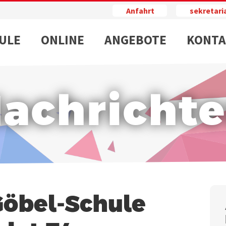
Anfahrt
sekretar
ULE
ONLINE
ANGEBOTE
KONTA
achricht
Göbel-Schule