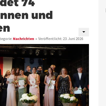
det 74
innen und
en
tegorie:
Nachrichten
Veröffentlicht: 23. Juni 2026