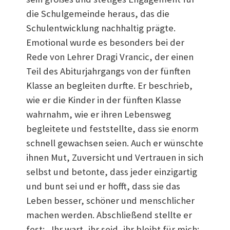
die Schulgemeinde heraus, das die
Schulentwicklung nachhaltig prägte.
Emotional wurde es besonders bei der
Rede von Lehrer Dragi Vrancic, der einen
Teil des Abiturjahrgangs von der fünften
Klasse an begleiten durfte. Er beschrieb,
wie er die Kinder in der fünften Klasse
wahrnahm, wie er ihren Lebensweg
begleitete und feststellte, dass sie enorm
schnell gewachsen seien. Auch er wünschte
ihnen Mut, Zuversicht und Vertrauen in sich
selbst und betonte, dass jeder einzigartig
und bunt sei und er hofft, dass sie das
Leben besser, schöner und menschlicher
machen werden. Abschließend stellte er
fest: „Ihr wart, ihr seid, ihr bleibt für mich: