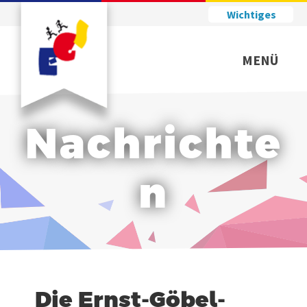
Wichtiges
MENÜ
Nachrichte
n
Die Ernst-Göbel-