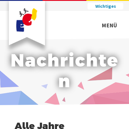
Wichtiges
MENÜ
Nachrichte
n
Alle Jahre