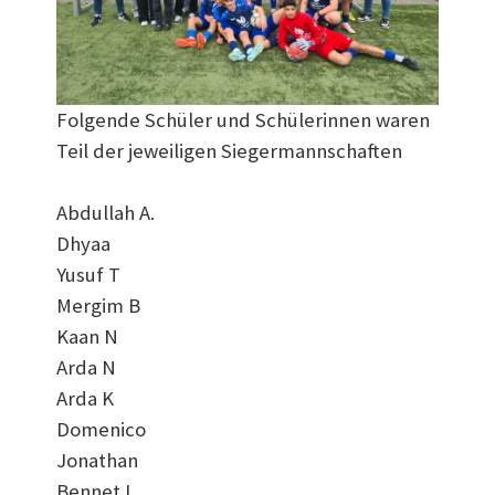
Folgende Schüler und Schülerinnen waren
Teil der jeweiligen Siegermannschaften
Abdullah A.
Dhyaa
Yusuf T
Mergim B
Kaan N
Arda N
Arda K
Domenico
Jonathan
Bennet L