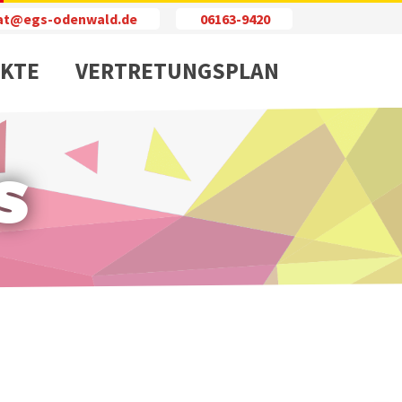
iat@egs-odenwald.de
06163-9420
KTE
VERTRETUNGSPLAN
s