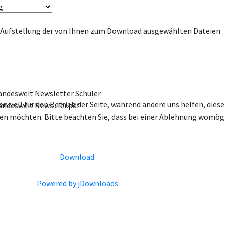
e Aufstellung der von Ihnen zum Download ausgewählten Dateien
andesweit Newsletter Schüler
enziell für den Betrieb der Seite, während andere uns helfen, die
ndesweit News...ler.pdf
ssen möchten. Bitte beachten Sie, dass bei einer Ablehnung womögl
Download
Powered by jDownloads