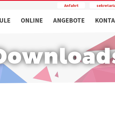
Anfahrt
sekretar
ULE
ONLINE
ANGEBOTE
KONTA
Download