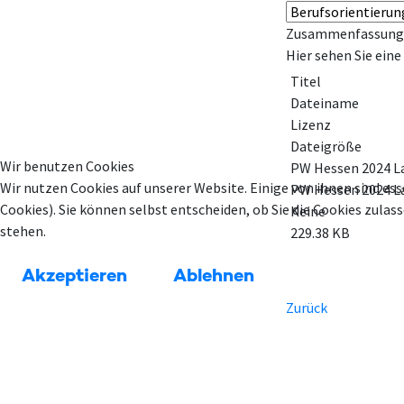
Zusammenfassung
Hier sehen Sie ein
Titel
Dateiname
Lizenz
Dateigröße
Wir benutzen Cookies
PW Hessen 2024 L
Wir nutzen Cookies auf unserer Website. Einige von ihnen sind ess
PW Hessen 2024 La
Cookies). Sie können selbst entscheiden, ob Sie die Cookies zula
Keine
stehen.
229.38 KB
Akzeptieren
Ablehnen
Zurück