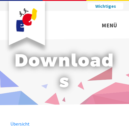
Wichtiges
MENÜ
Download
s
Übersicht