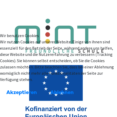
Wir benutzen Cookies
Wir nutzen Cookies auf unserer Website. Einige von ihnen sind
essenziell für den Betrieb der Seite, während andere uns helfen,
diese Website und die Nutzererfahrung zu verbessern (Tracking
Cookies). Sie können selbst entscheiden, ob Sie die Cookies
zulassen möchten. Bitte beachten Sie, dass bei einer Ablehnung
womöglich nicht mehr alle Funktionalitäten der Seite zur
Verfügung stehen.
Akzeptieren
Ablehnen