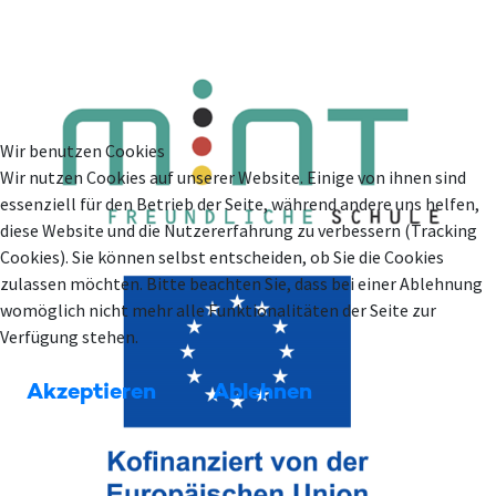
Wir benutzen Cookies
Wir nutzen Cookies auf unserer Website. Einige von ihnen sind
essenziell für den Betrieb der Seite, während andere uns helfen,
diese Website und die Nutzererfahrung zu verbessern (Tracking
Cookies). Sie können selbst entscheiden, ob Sie die Cookies
zulassen möchten. Bitte beachten Sie, dass bei einer Ablehnung
womöglich nicht mehr alle Funktionalitäten der Seite zur
Verfügung stehen.
Akzeptieren
Ablehnen