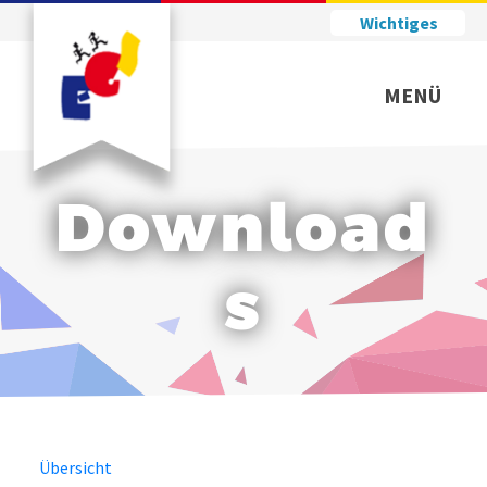
Wichtiges
MENÜ
Download
s
Übersicht