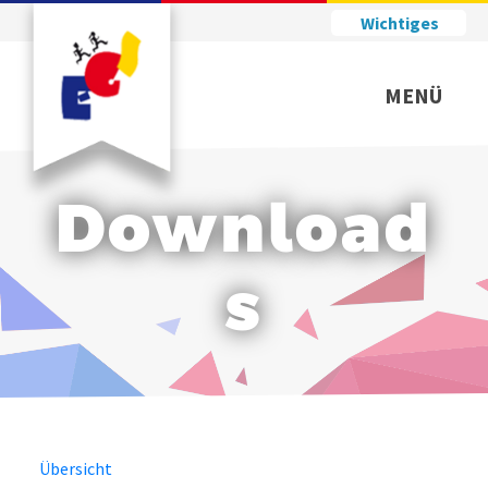
Wichtiges
MENÜ
Download
s
Übersicht