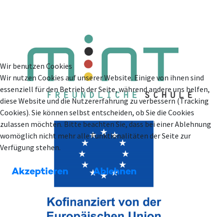
Wir benutzen Cookies
Wir nutzen Cookies auf unserer Website. Einige von ihnen sind
essenziell für den Betrieb der Seite, während andere uns helfen,
diese Website und die Nutzererfahrung zu verbessern (Tracking
Cookies). Sie können selbst entscheiden, ob Sie die Cookies
zulassen möchten. Bitte beachten Sie, dass bei einer Ablehnung
womöglich nicht mehr alle Funktionalitäten der Seite zur
Verfügung stehen.
Akzeptieren
Ablehnen