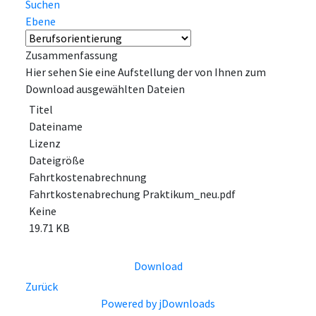
Suchen
Ebene
Zusammenfassung
Hier sehen Sie eine Aufstellung der von Ihnen zum
Download ausgewählten Dateien
Titel
Dateiname
Lizenz
Dateigröße
Fahrtkostenabrechnung
Fahrtkostenabrechung Praktikum_neu.pdf
Keine
19.71 KB
Download
Zurück
Powered by jDownloads