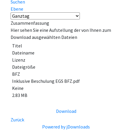
Suchen
Ebene
Zusammenfassung
Hier sehen Sie eine Aufstellung der von Ihnen zum
Download ausgewählten Dateien
Titel
Dateiname
Lizenz
Dateigröße
BFZ
Inklusive Beschulung EGS BFZ.pdf
Keine
2.83 MB
Download
Zurück
Powered by jDownloads