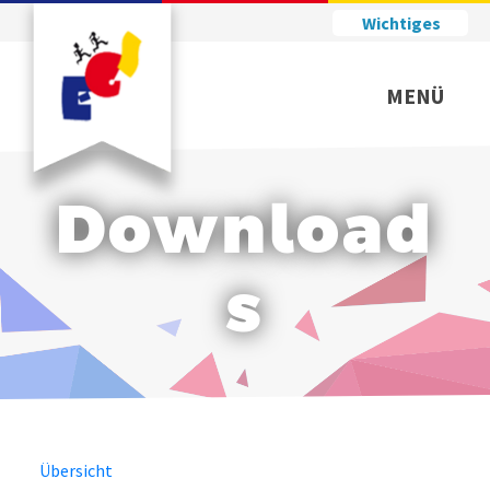
Wichtiges
MENÜ
Download
s
Übersicht