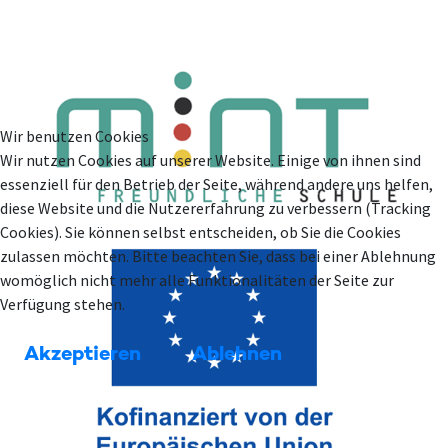
Wir benutzen Cookies
Wir nutzen Cookies auf unserer Website. Einige von ihnen sind
essenziell für den Betrieb der Seite, während andere uns helfen,
diese Website und die Nutzererfahrung zu verbessern (Tracking
Cookies). Sie können selbst entscheiden, ob Sie die Cookies
zulassen möchten. Bitte beachten Sie, dass bei einer Ablehnung
womöglich nicht mehr alle Funktionalitäten der Seite zur
Verfügung stehen.
Akzeptieren
Ablehnen