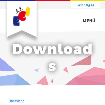
Wichtiges
MENÜ
Download
s
Übersicht