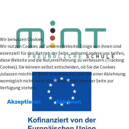
Wir benutzen Cookies
Wir nutzen Cookies auf unserer Website. Einige von ihnen sind
essenziell für den Betrieb der Seite, während andere uns helfen,
diese Website und die Nutzererfahrung zu verbessern (Tracking
Cookies). Sie können selbst entscheiden, ob Sie die Cookies
zulassen möchten. Bitte beachten Sie, dass bei einer Ablehnung
womöglich nicht mehr alle Funktionalitäten der Seite zur
Verfügung stehen.
Akzeptieren
Ablehnen