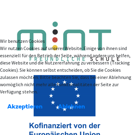
Wir benutzen Cookies
Wir nutzen Cookies auf unserer Website. Einige von ihnen sind
essenziell für den Betrieb der Seite, während andere uns helfen,
diese Website und die Nutzererfahrung zu verbessern (Tracking
Cookies). Sie können selbst entscheiden, ob Sie die Cookies
zulassen möchten. Bitte beachten Sie, dass bei einer Ablehnung
womöglich nicht mehr alle Funktionalitäten der Seite zur
Verfügung stehen.
Akzeptieren
Ablehnen