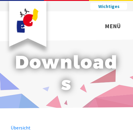
Wichtiges
MENÜ
Download
s
Übersicht