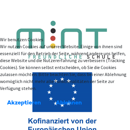
Wir benutzen Cookies
Wir nutzen Cookies auf unserer Website. Einige von ihnen sind
essenziell für den Betrieb der Seite, während andere uns helfen,
diese Website und die Nutzererfahrung zu verbessern (Tracking
Cookies). Sie können selbst entscheiden, ob Sie die Cookies
zulassen möchten. Bitte beachten Sie, dass bei einer Ablehnung
womöglich nicht mehr alle Funktionalitäten der Seite zur
Verfügung stehen.
Akzeptieren
Ablehnen