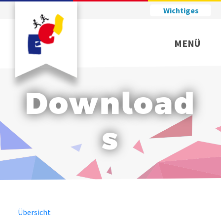
Wichtiges
MENÜ
Download
s
Übersicht