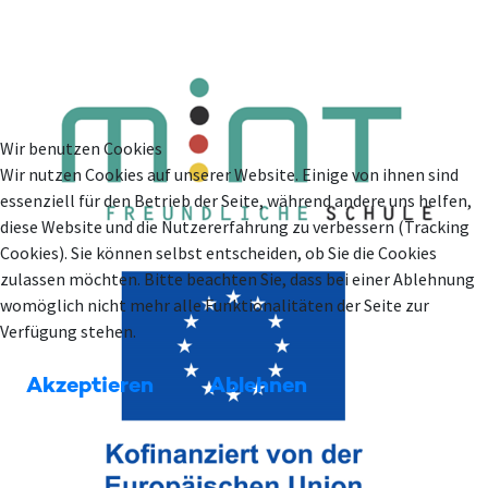
Wir benutzen Cookies
Wir nutzen Cookies auf unserer Website. Einige von ihnen sind
essenziell für den Betrieb der Seite, während andere uns helfen,
diese Website und die Nutzererfahrung zu verbessern (Tracking
Cookies). Sie können selbst entscheiden, ob Sie die Cookies
zulassen möchten. Bitte beachten Sie, dass bei einer Ablehnung
womöglich nicht mehr alle Funktionalitäten der Seite zur
Verfügung stehen.
Akzeptieren
Ablehnen