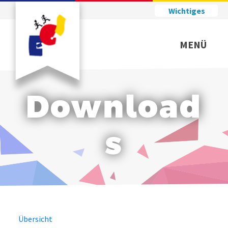
Wichtiges
MENÜ
Download
s
Übersicht