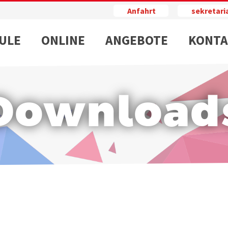
Anfahrt
sekretar
ULE
ONLINE
ANGEBOTE
KONTA
Download