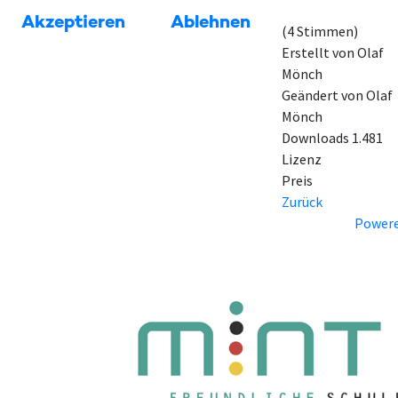
Akzeptieren
Ablehnen
(4 Stimmen)
Erstellt von
Olaf
Mönch
Geändert von
Olaf
Mönch
Downloads
1.481
Lizenz
Preis
Zurück
Powere