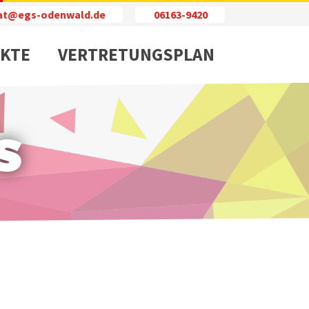
iat@egs-odenwald.de
06163-9420
KTE
VERTRETUNGSPLAN
s