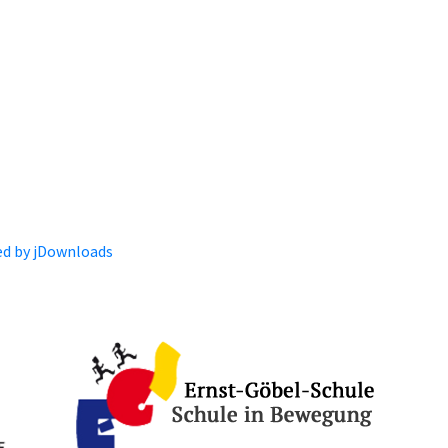
d by jDownloads