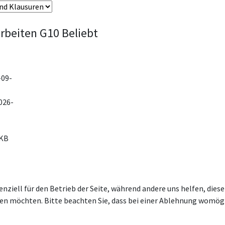
rbeiten G10
Beliebt
-09-
026-
 KB
enziell für den Betrieb der Seite, während andere uns helfen, die
ssen möchten. Bitte beachten Sie, dass bei einer Ablehnung womögl