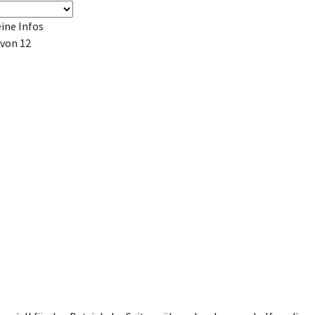
ine Infos
 von 12