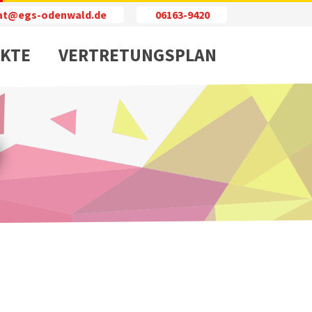
iat@egs-odenwald.de
06163-9420
KTE
VERTRETUNGSPLAN
e