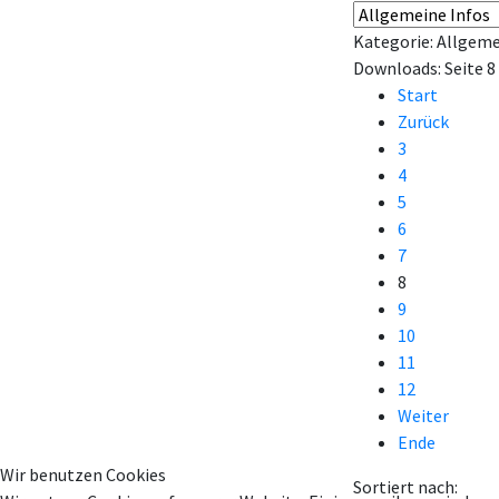
Kategorie: Allgeme
Downloads: Seite 8
Start
Zurück
3
4
5
6
7
8
9
10
11
12
Weiter
Ende
Wir benutzen Cookies
Sortiert nach: