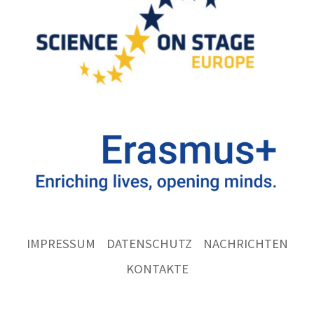
IMPRESSUM
DATENSCHUTZ
NACHRICHTEN
KONTAKTE
Ernst
Göbel
Schule