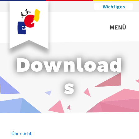
Wichtiges
MENÜ
Download
s
Übersicht