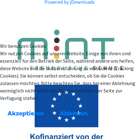
Powered by jDownloads
Wir benutzen Cookies
Wir nutzen Cookies auf unserer Website. Einige von ihnen sind
essenziell für den Betrieb der Seite, während andere uns helfen,
diese Website und die Nutzererfahrung zu verbessern (Tracking
Cookies). Sie können selbst entscheiden, ob Sie die Cookies
zulassen möchten. Bitte beachten Sie, dass bei einer Ablehnung
womöglich nicht mehr alle Funktionalitäten der Seite zur
Verfügung stehen.
Akzeptieren
Ablehnen