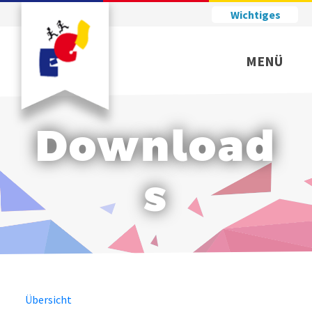
Wichtiges
MENÜ
Download
s
Übersicht