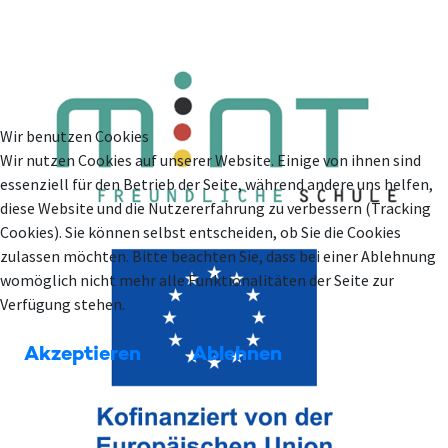
Wir benutzen Cookies
Wir nutzen Cookies auf unserer Website. Einige von ihnen sind
essenziell für den Betrieb der Seite, während andere uns helfen,
diese Website und die Nutzererfahrung zu verbessern (Tracking
Cookies). Sie können selbst entscheiden, ob Sie die Cookies
zulassen möchten. Bitte beachten Sie, dass bei einer Ablehnung
womöglich nicht mehr alle Funktionalitäten der Seite zur
Verfügung stehen.
Akzeptieren
Ablehnen