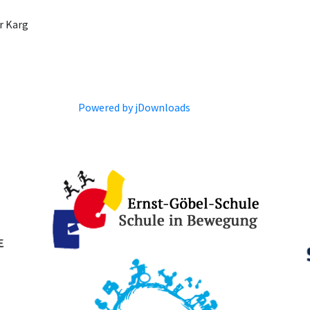
r Karg
Powered by jDownloads