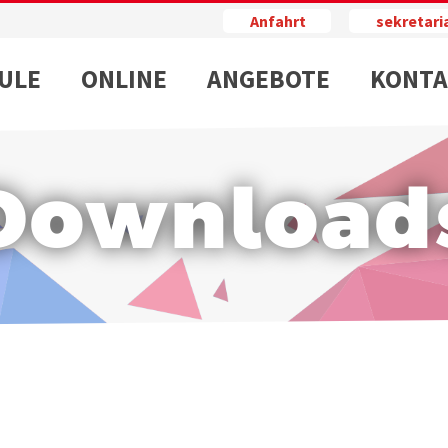
Anfahrt
sekretar
ULE
ONLINE
ANGEBOTE
KONTA
Download