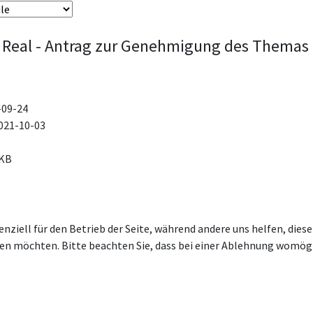
 Real - Antrag zur Genehmigung des Themas
-09-24
021-10-03
 KB
enziell für den Betrieb der Seite, während andere uns helfen, die
ssen möchten. Bitte beachten Sie, dass bei einer Ablehnung womögl