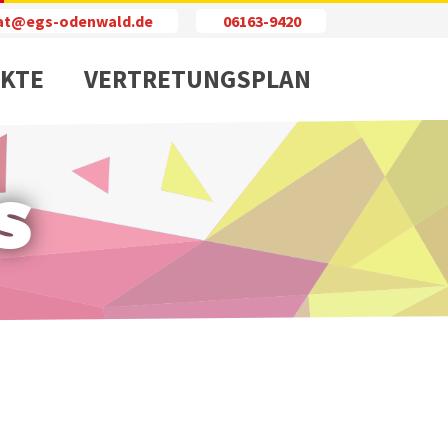
iat@egs-odenwald.de
06163-9420
KTE
VERTRETUNGSPLAN
s