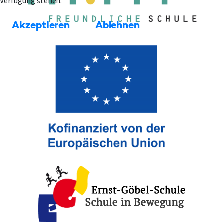
Verfügung stehen.
Akzeptieren
Ablehnen