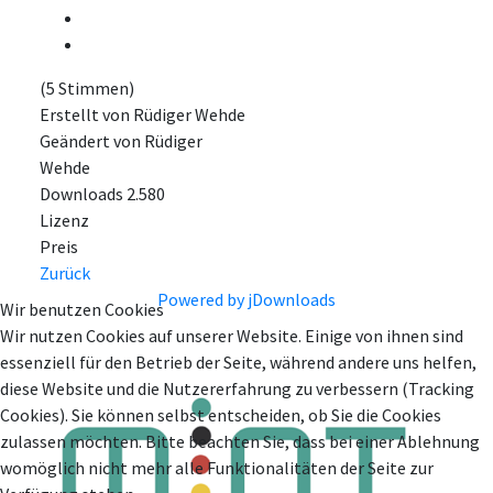
(5 Stimmen)
Erstellt von
Rüdiger Wehde
Geändert von
Rüdiger
Wehde
Downloads
2.580
Lizenz
Preis
Zurück
Powered by jDownloads
Wir benutzen Cookies
Wir nutzen Cookies auf unserer Website. Einige von ihnen sind
essenziell für den Betrieb der Seite, während andere uns helfen,
diese Website und die Nutzererfahrung zu verbessern (Tracking
Cookies). Sie können selbst entscheiden, ob Sie die Cookies
zulassen möchten. Bitte beachten Sie, dass bei einer Ablehnung
womöglich nicht mehr alle Funktionalitäten der Seite zur