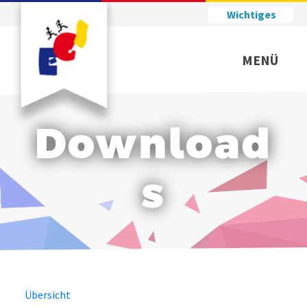
Wichtiges
MENÜ
Download
s
Übersicht