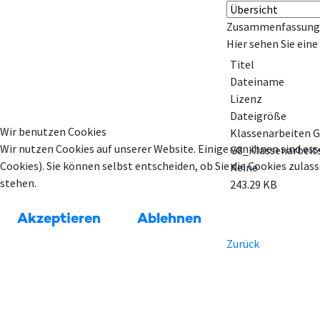
Zusammenfassung
Hier sehen Sie ein
Titel
Dateiname
Lizenz
Dateigröße
Wir benutzen Cookies
Klassenarbeiten 
Wir nutzen Cookies auf unserer Website. Einige von ihnen sind ess
G8_Klassenarbeit
Cookies). Sie können selbst entscheiden, ob Sie die Cookies zula
Keine
stehen.
243.29 KB
Akzeptieren
Ablehnen
Zurück