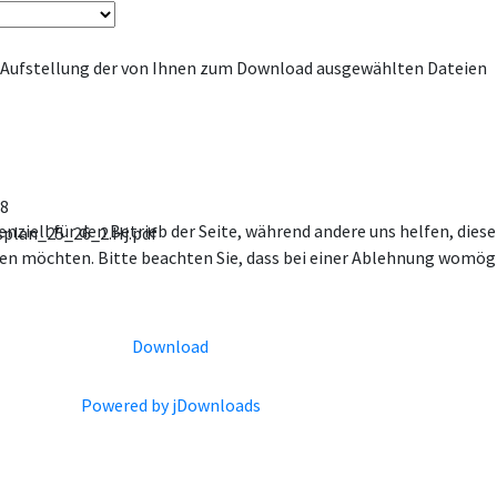
e Aufstellung der von Ihnen zum Download ausgewählten Dateien
G8
enziell für den Betrieb der Seite, während andere uns helfen, die
splan_25_26_2.Hj.pdf
ssen möchten. Bitte beachten Sie, dass bei einer Ablehnung womögl
Download
Powered by jDownloads