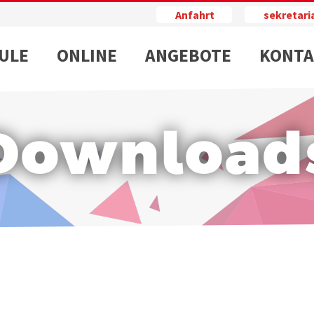
Anfahrt
sekretar
ULE
ONLINE
ANGEBOTE
KONTA
Download