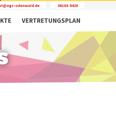
iat@egs-odenwald.de
06163-9420
KTE
VERTRETUNGSPLAN
s